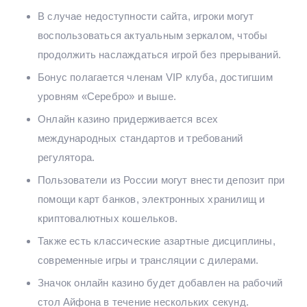
В случае недоступности сайта, игроки могут
воспользоваться актуальным зеркалом, чтобы
продолжить наслаждаться игрой без прерываний.
Бонус полагается членам VIP клуба, достигшим
уровням «Серебро» и выше.
Онлайн казино придерживается всех
международных стандартов и требований
регулятора.
Пользователи из России могут внести депозит при
помощи карт банков, электронных хранилищ и
криптовалютных кошельков.
Также есть классические азартные дисциплины,
современные игры и трансляции с дилерами.
Значок онлайн казино будет добавлен на рабочий
стол Айфона в течение нескольких секунд.