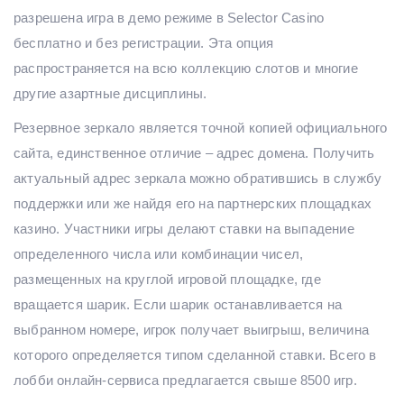
разрешена игра в демо режиме в Selector Casino
бесплатно и без регистрации. Эта опция
распространяется на всю коллекцию слотов и многие
другие азартные дисциплины.
Резервное зеркало является точной копией официального
сайта, единственное отличие – адрес домена. Получить
актуальный адрес зеркала можно обратившись в службу
поддержки или же найдя его на партнерских площадках
казино. Участники игры делают ставки на выпадение
определенного числа или комбинации чисел,
размещенных на круглой игровой площадке, где
вращается шарик. Если шарик останавливается на
выбранном номере, игрок получает выигрыш, величина
которого определяется типом сделанной ставки. Всего в
лобби онлайн-сервиса предлагается свыше 8500 игр.