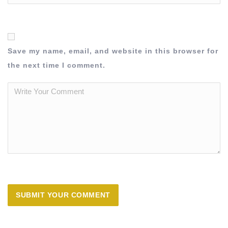
Save my name, email, and website in this browser for
the next time I comment.