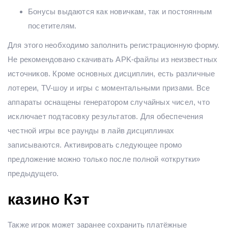
Бонусы выдаются как новичкам, так и постоянным
посетителям.
Для этого необходимо заполнить регистрационную форму.
Не рекомендовано скачивать APK-файлы из неизвестных
источников. Кроме основных дисциплин, есть различные
лотереи, TV-шоу и игры с моментальными призами. Все
аппараты оснащены генератором случайных чисел, что
исключает подтасовку результатов. Для обеспечения
честной игры все раунды в лайв дисциплинах
записываются. Активировать следующее промо
предложение можно только после полной «открутки»
предыдущего.
казино Кэт
Также игрок может заранее сохранить платёжные