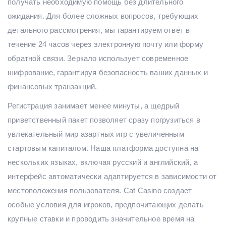
получать необходимую помощь без длительного
ожидания. Для более сложных вопросов, требующих
детального рассмотрения, мы гарантируем ответ в
течение 24 часов через электронную почту или форму
обратной связи. Зеркало использует современное
шифрование, гарантируя безопасность ваших данных и
финансовых транзакций.
Регистрация занимает менее минуты, а щедрый
приветственный пакет позволяет сразу погрузиться в
увлекательный мир азартных игр с увеличенным
стартовым капиталом. Наша платформа доступна на
нескольких языках, включая русский и английский, а
интерфейс автоматически адаптируется в зависимости от
местоположения пользователя. Cat Casino создает
особые условия для игроков, предпочитающих делать
крупные ставки и проводить значительное время на