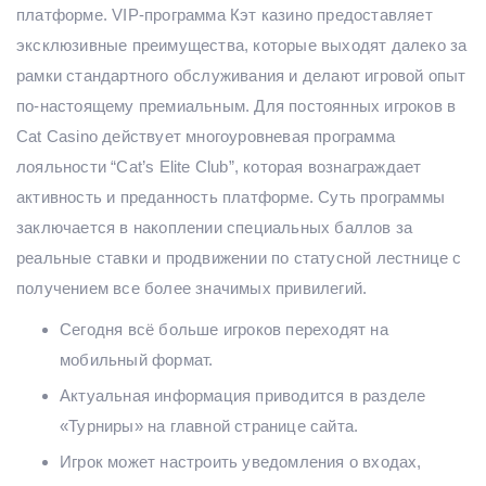
платформе. VIP-программа Кэт казино предоставляет
эксклюзивные преимущества, которые выходят далеко за
рамки стандартного обслуживания и делают игровой опыт
по-настоящему премиальным. Для постоянных игроков в
Cat Casino действует многоуровневая программа
лояльности “Cat’s Elite Club”, которая вознаграждает
активность и преданность платформе. Суть программы
заключается в накоплении специальных баллов за
реальные ставки и продвижении по статусной лестнице с
получением все более значимых привилегий.
Сегодня всё больше игроков переходят на
мобильный формат.
Актуальная информация приводится в разделе
«Турниры» на главной странице сайта.
Игрок может настроить уведомления о входах,