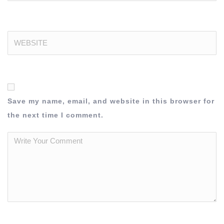
Save my name, email, and website in this browser for
the next time I comment.