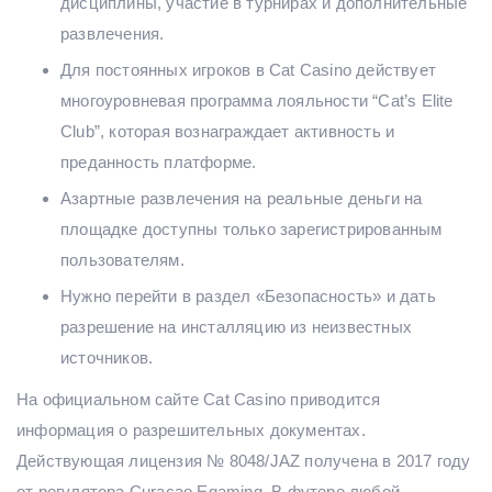
дисциплины, участие в турнирах и дополнительные
развлечения.
Для постоянных игроков в Cat Casino действует
многоуровневая программа лояльности “Cat’s Elite
Club”, которая вознаграждает активность и
преданность платформе.
Азартные развлечения на реальные деньги на
площадке доступны только зарегистрированным
пользователям.
Нужно перейти в раздел «Безопасность» и дать
разрешение на инсталляцию из неизвестных
источников.
На официальном сайте Cat Casino приводится
информация о разрешительных документах.
Действующая лицензия № 8048/JAZ получена в 2017 году
от регулятора Curacao Egaming. В футере любой