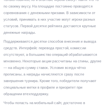
по своему вкусу. На площадке постоянно проводятся
соревнования с денежными призами. В зависимости от
условий, принимать в них участие могут игроки разных
статусов. Первой десятке рейтинга достаются крупные
денежные награды.
Поддерживаются десятки способов внесения и вывода
средств. Интерфейс перевода простой, комиссии
отсутствуют, а большинство операций обрабатываются
мгновенно. Некоторые акции рассчитаны на спины, другие
— на общую сумму ставок. Условия всегда чётко
прописаны, а награды начисляются сразу после
завершения турнира. Кроме того, победители получают
специальные метки в профиле и приоритет при
обращении втехподдержку.
Чтобы попасть на мобильный сайт, достаточно в