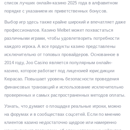
список лучших онлайн-казино 2025 года в алфавитном
порядке с указанием их приветственных бонусов.
Выбор игр здесь также крайне широкий и впечатляет даже
профессионалов. Казино Melbet может похвастаться
различными играми, чтобы удовлетворить потребности
каждого игрока. А все продукты казино представлены
исключительно от топовых провайдеров. Основанное в
2014 году, Joo Casino является популярным онлайн-
казино, которое работает под лицензией юрисдикции
Кюрасао. Повышает уровень безопасности проведения
финансовых транзакций и использование исключительно
проверенных и самых распространенных методов оплаты.
Узнать, что думают о площадке реальные игроки, можно
на форумах и в сообществах соцсетей. Если по мнению
клиентов казино недостаточно щедрое или намеренно