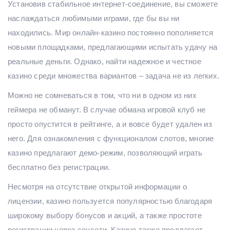
Установив стабильное интернет-соединение, вы сможете
наслаждаться любимыми играми, где бы вы ни
находились. Мир онлайн-казино постоянно пополняется
новыми площадками, предлагающими испытать удачу на
реальные деньги. Однако, найти надежное и честное
казино среди множества вариантов – задача не из легких.
Можно не сомневаться в том, что ни в одном из них
геймера не обманут. В случае обмана игровой клуб не
просто опустится в рейтинге, а и вовсе будет удален из
него. Для ознакомления с функционалом слотов, многие
казино предлагают демо-режим, позволяющий играть
бесплатно без регистрации.
Несмотря на отсутствие открытой информации о
лицензии, казино пользуется популярностью благодаря
широкому выбору бонусов и акций, а также простоте
регистрации через соцсети. Казино также предлагает