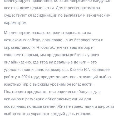
манипулирует правилами, об этом непременно найдутся
посты и даже целые ветки. Для игровых автоматов
существуют классификации по выплатам и техническим
параметрам.
Многие игроки опасаются регистрироваться на
незнакомых сайтах, сомневаясь в их безопасности и
справедливости. Чтобы облегчить ваш выбор и
сэкономить время, мы предлагаем рейтинг лучших
онлайн-казино, где игра на реальные деньги – это
удовольствие и шанс на выигрыш. Казино R7, начавшее
работу в 2024 году, предоставляет впечатляющий выбор
азартных игр с высоким уровнем безопасности.
Платформа предлагает гостеприимные бонусы для
новичков и регулярно обновляемые акции для
постоянных пользователей. Живые трансляции и широкий
выбор слотов украшают каждый день игроков.