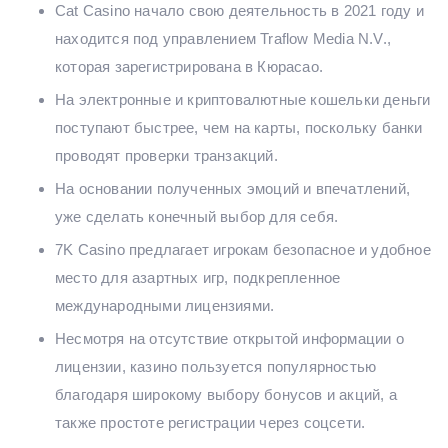
Cat Casino начало свою деятельность в 2021 году и
находится под управлением Traflow Media N.V.,
которая зарегистрирована в Кюрасао.
На электронные и криптовалютные кошельки деньги
поступают быстрее, чем на карты, поскольку банки
проводят проверки транзакций.
На основании полученных эмоций и впечатлений,
уже сделать конечный выбор для себя.
7K Casino предлагает игрокам безопасное и удобное
место для азартных игр, подкрепленное
международными лицензиями.
Несмотря на отсутствие открытой информации о
лицензии, казино пользуется популярностью
благодаря широкому выбору бонусов и акций, а
также простоте регистрации через соцсети.