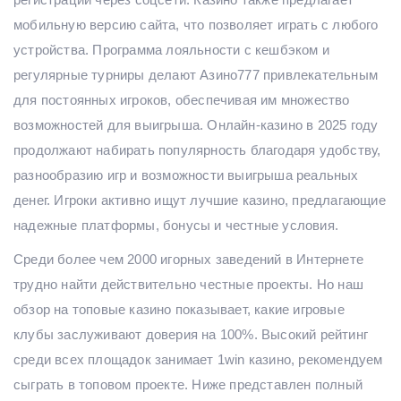
мобильную версию сайта, что позволяет играть с любого
устройства. Программа лояльности с кешбэком и
регулярные турниры делают Азино777 привлекательным
для постоянных игроков, обеспечивая им множество
возможностей для выигрыша. Онлайн-казино в 2025 году
продолжают набирать популярность благодаря удобству,
разнообразию игр и возможности выигрыша реальных
денег. Игроки активно ищут лучшие казино, предлагающие
надежные платформы, бонусы и честные условия.
Среди более чем 2000 игорных заведений в Интернете
трудно найти действительно честные проекты. Но наш
обзор на топовые казино показывает, какие игровые
клубы заслуживают доверия на 100%. Высокий рейтинг
среди всех площадок занимает 1win казино, рекомендуем
сыграть в топовом проекте. Ниже представлен полный