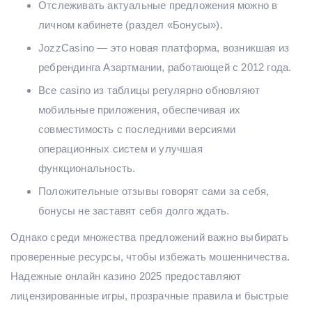
Отслеживать актуальные предложения можно в
личном кабинете (раздел «Бонусы»).
JozzCasino — это новая платформа, возникшая из
ребрендинга Азартмании, работающей с 2012 года.
Все casino из таблицы регулярно обновляют
мобильные приложения, обеспечивая их
совместимость с последними версиями
операционных систем и улучшая
функциональность.
Положительные отзывы говорят сами за себя,
бонусы не заставят себя долго ждать.
Однако среди множества предложений важно выбирать
проверенные ресурсы, чтобы избежать мошенничества.
Надежные онлайн казино 2025 предоставляют
лицензированные игры, прозрачные правила и быстрые