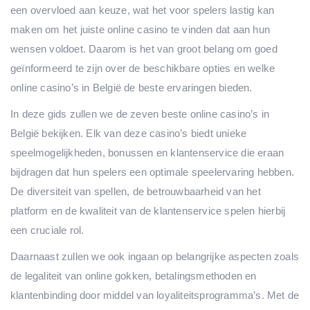
een overvloed aan keuze, wat het voor spelers lastig kan
maken om het juiste online casino te vinden dat aan hun
wensen voldoet. Daarom is het van groot belang om goed
geïnformeerd te zijn over de beschikbare opties en welke
online casino’s in België de beste ervaringen bieden.
In deze gids zullen we de zeven beste online casino’s in
België bekijken. Elk van deze casino’s biedt unieke
speelmogelijkheden, bonussen en klantenservice die eraan
bijdragen dat hun spelers een optimale speelervaring hebben.
De diversiteit van spellen, de betrouwbaarheid van het
platform en de kwaliteit van de klantenservice spelen hierbij
een cruciale rol.
Daarnaast zullen we ook ingaan op belangrijke aspecten zoals
de legaliteit van online gokken, betalingsmethoden en
klantenbinding door middel van loyaliteitsprogramma’s. Met de