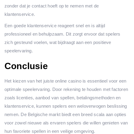
zonder dat je contact hoeft op te nemen met de
klantenservice.
Een goede klantenservice reageert snel en is altijd
professioneel en behulpzaam. Dit zorgt ervoor dat spelers
zich gesteund voelen, wat bijdraagt aan een positieve
speelervaring.
Conclusie
Het kiezen van het juiste online casino is essentieel voor een
optimale speelervaring. Door rekening te houden met factoren
zoals licenties, aanbod van spellen, betalingsmethoden en
klantenservice, kunnen spelers een weloverwogen beslissing
nemen. De Belgische markt biedt een breed scala aan opties
voor zowel nieuwe als ervaren spelers die willen genieten van
hun favoriete spellen in een veilige omgeving.