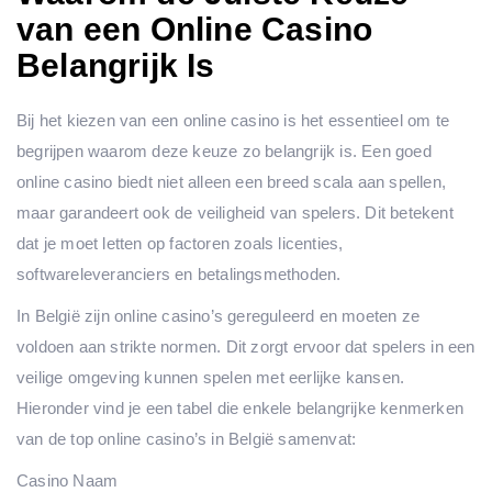
van een Online Casino
Belangrijk Is
Bij het kiezen van een online casino is het essentieel om te
begrijpen waarom deze keuze zo belangrijk is. Een goed
online casino biedt niet alleen een breed scala aan spellen,
maar garandeert ook de veiligheid van spelers. Dit betekent
dat je moet letten op factoren zoals licenties,
softwareleveranciers en betalingsmethoden.
In België zijn online casino’s gereguleerd en moeten ze
voldoen aan strikte normen. Dit zorgt ervoor dat spelers in een
veilige omgeving kunnen spelen met eerlijke kansen.
Hieronder vind je een tabel die enkele belangrijke kenmerken
van de top online casino’s in België samenvat:
Casino Naam