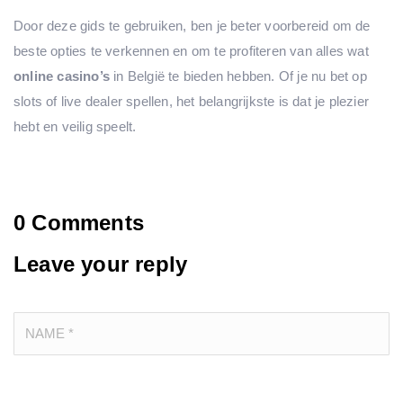
Door deze gids te gebruiken, ben je beter voorbereid om de
beste opties te verkennen en om te profiteren van alles wat
online casino’s
in België te bieden hebben. Of je nu bet op
slots of live dealer spellen, het belangrijkste is dat je plezier
hebt en veilig speelt.
0
Comments
Leave your reply