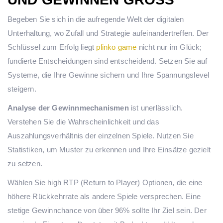
Begeben Sie sich in die aufregende Welt der digitalen
Unterhaltung, wo Zufall und Strategie aufeinandertreffen. Der
Schlüssel zum Erfolg liegt
plinko game
nicht nur im Glück;
fundierte Entscheidungen sind entscheidend. Setzen Sie auf
Systeme, die Ihre Gewinne sichern und Ihre Spannungslevel
steigern.
Analyse der Gewinnmechanismen
ist unerlässlich.
Verstehen Sie die Wahrscheinlichkeit und das
Auszahlungsverhältnis der einzelnen Spiele. Nutzen Sie
Statistiken, um Muster zu erkennen und Ihre Einsätze gezielt
zu setzen.
Wählen Sie high RTP (Return to Player) Optionen, die eine
höhere Rückkehrrate als andere Spiele versprechen. Eine
stetige Gewinnchance von über 96% sollte Ihr Ziel sein. Der