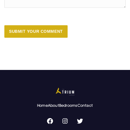
Home
About
Bedrooms
Contact