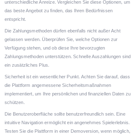
unterschiedliche Anreize. Vergleichen Sie diese Optionen, um
das beste Angebot zu finden, das Ihren Bedürfnissen
entspricht.
Die Zahlungsmethoden dürfen ebenfalls nicht außer Acht
gelassen werden. Überprüfen Sie, welche Optionen zur
Verfügung stehen, und ob diese Ihre bevorzugten
Zahlungsmethoden unterstützen. Schnelle Auszahlungen sind
ein zusätzliches Plus.
Sicherheit ist ein wesentlicher Punkt. Achten Sie darauf, dass
die Plattform angemessene Sicherheitsmaßnahmen
implementiert, um Ihre persönlichen und finanziellen Daten zu
schützen.
Die Benutzeroberfläche sollte benutzerfreundlich sein. Eine
intuitive Navigation ermöglicht ein angenehmes Spielerlebnis.
Testen Sie die Plattform in einer Demoversion, wenn möglich,