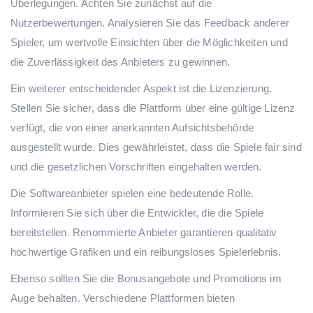
Überlegungen. Achten Sie zunächst auf die
Nutzerbewertungen. Analysieren Sie das Feedback anderer
Spieler, um wertvolle Einsichten über die Möglichkeiten und
die Zuverlässigkeit des Anbieters zu gewinnen.
Ein weiterer entscheidender Aspekt ist die Lizenzierung.
Stellen Sie sicher, dass die Plattform über eine gültige Lizenz
verfügt, die von einer anerkannten Aufsichtsbehörde
ausgestellt wurde. Dies gewährleistet, dass die Spiele fair sind
und die gesetzlichen Vorschriften eingehalten werden.
Die Softwareanbieter spielen eine bedeutende Rolle.
Informieren Sie sich über die Entwickler, die die Spiele
bereitstellen. Renommierte Anbieter garantieren qualitativ
hochwertige Grafiken und ein reibungsloses Spielerlebnis.
Ebenso sollten Sie die Bonusangebote und Promotions im
Auge behalten. Verschiedene Plattformen bieten