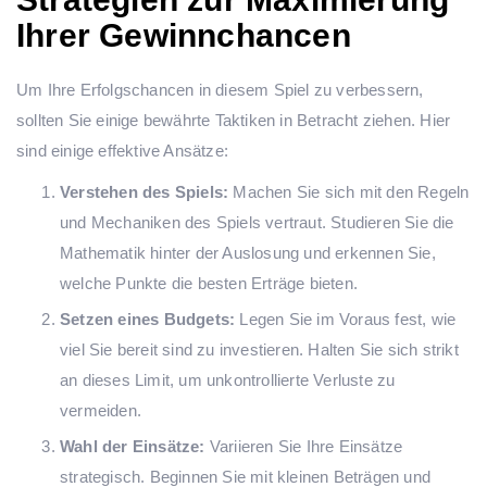
Ihrer Gewinnchancen
Um Ihre Erfolgschancen in diesem Spiel zu verbessern,
sollten Sie einige bewährte Taktiken in Betracht ziehen. Hier
sind einige effektive Ansätze:
Verstehen des Spiels:
Machen Sie sich mit den Regeln
und Mechaniken des Spiels vertraut. Studieren Sie die
Mathematik hinter der Auslosung und erkennen Sie,
welche Punkte die besten Erträge bieten.
Setzen eines Budgets:
Legen Sie im Voraus fest, wie
viel Sie bereit sind zu investieren. Halten Sie sich strikt
an dieses Limit, um unkontrollierte Verluste zu
vermeiden.
Wahl der Einsätze:
Variieren Sie Ihre Einsätze
strategisch. Beginnen Sie mit kleinen Beträgen und