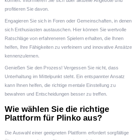
können. Informieren Sie sich über aktuelle Angebote und
profitieren Sie davon.
Engagieren Sie sich in Foren oder Gemeinschaften, in denen
sich Enthusiasten austauschen. Hier können Sie wertvolle
Ratschläge von erfahreneren Spielern erhalten, die Ihnen
helfen, Ihre Fähigkeiten zu verfeinern und innovative Ansätze
kennenzulernen.
Genießen Sie den Prozess! Vergessen Sie nicht, dass
Unterhaltung im Mittelpunkt steht. Ein entspannter Ansatz
kann Ihnen helfen, die richtige mentale Einstellung zu
bewahren und Entscheidungen besser zu treffen.
Wie wählen Sie die richtige
Plattform für Plinko aus?
Die Auswahl einer geeigneten Plattform erfordert sorgfältige