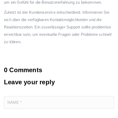
um ein Gefühl für die Benutzererfahrung zu bekommen.
Zuletzt ist der Kundenservice entscheidend. Informieren Sie
sich über die verfügbaren Kontaktmöglichkeiten und die
Reaktionszeiten. Ein zuverlässiger Support sollte problemlos
erreichbar sein, um eventuelle Fragen oder Probleme schnell
zu klären.
0
Comments
Leave your reply