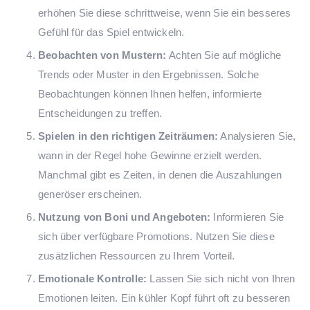
erhöhen Sie diese schrittweise, wenn Sie ein besseres
Gefühl für das Spiel entwickeln.
Beobachten von Mustern:
Achten Sie auf mögliche
Trends oder Muster in den Ergebnissen. Solche
Beobachtungen können Ihnen helfen, informierte
Entscheidungen zu treffen.
Spielen in den richtigen Zeiträumen:
Analysieren Sie,
wann in der Regel hohe Gewinne erzielt werden.
Manchmal gibt es Zeiten, in denen die Auszahlungen
generöser erscheinen.
Nutzung von Boni und Angeboten:
Informieren Sie
sich über verfügbare Promotions. Nutzen Sie diese
zusätzlichen Ressourcen zu Ihrem Vorteil.
Emotionale Kontrolle:
Lassen Sie sich nicht von Ihren
Emotionen leiten. Ein kühler Kopf führt oft zu besseren