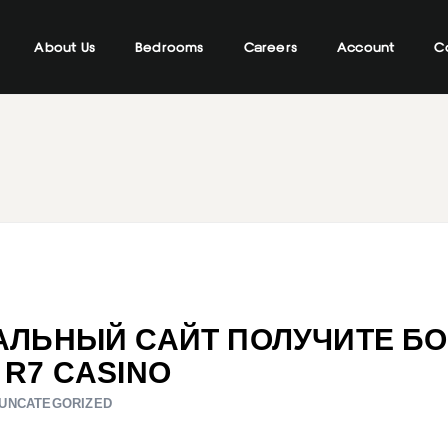
About Us
Bedrooms
Careers
Account
C
АЛЬНЫЙ САЙТ ПОЛУЧИТЕ БО
R7 CASINO
UNCATEGORIZED