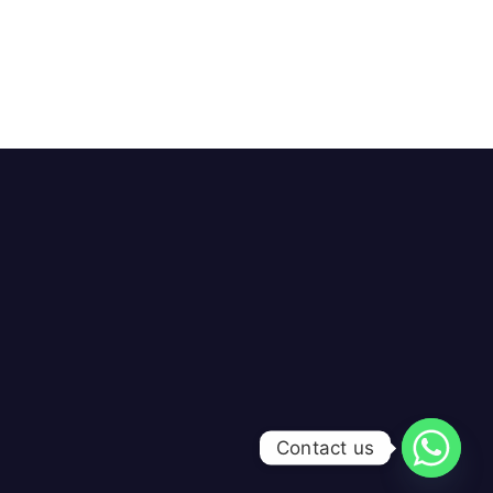
Contact us