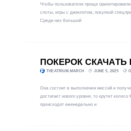
Чтобы пользователи проще ориентировались
слоты, игры с джекпотом, покупкой спецп
Среди них большой
ПОКЕРОК СКАЧАТЬ
THEATRIUM.MARCH
JUNE 5, 2025
Она состоит в выполнении миссий и получен
достигает нового уровня, то крутит колес
происходят еженедельно и