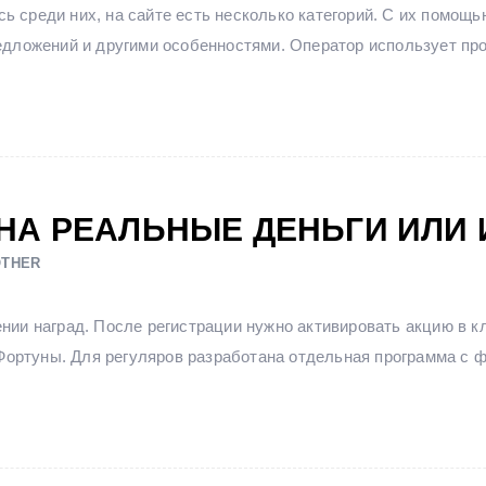
 среди них, на сайте есть несколько категорий. С их помощ
редложений и другими особенностями. Оператор использует пр
 НА РЕАЛЬНЫЕ ДЕНЬГИ ИЛИ 
OTHER
ии наград. После регистрации нужно активировать акцию в кли
о Фортуны. Для регуляров разработана отдельная программа 