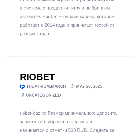
в системе и продолжит игру в выбранном
автомате. Риобет – онлайн казино, которое
работает с 2014 года и принимает гостей из
разных стран
RIOBET
THEATRIUM.MARCH
MAY 26, 2025
UNCATEGORIZED
riobet-kazino Размер минимального депозита
зависит от выбранного сервиса и
начинается с отметки 500 RUB. Следить за