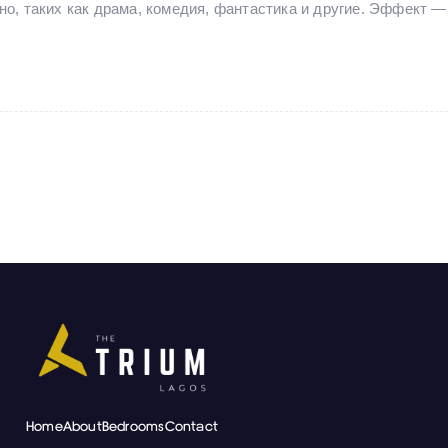
о, таких как драма, комедия, фантастика и другие. Эффект — 
Home
About
Bedrooms
Contact