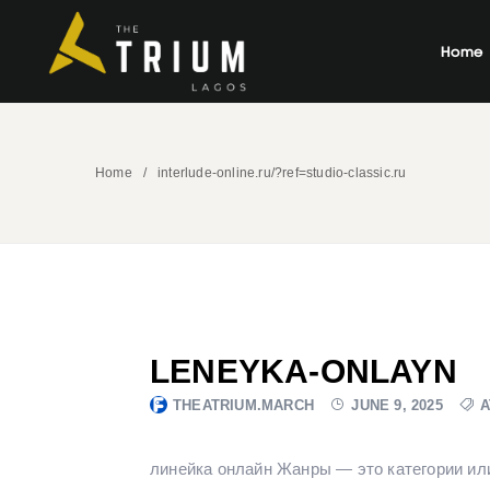
Home
Home
interlude-online.ru/?ref=studio-classic.ru
LENEYKA-ONLAYN
THEATRIUM.MARCH
JUNE 9, 2025
A
линейка онлайн Жанры — это категории ил