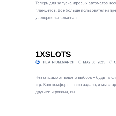
Теперь для запуска игровых автоматов нео
планшетов. Все больше пользователей пре
усовершенствованная
1XSLOTS
THEATRIUM.MARCH
MAY 30, 2025
Независимо от вашего выбора – будь то сл
игр. Ваш комфорт – наша задача, и мы ст
другими игроками, вы