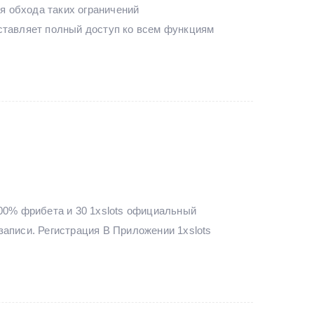
ля обхода таких ограничений
оставляет полный доступ ко всем функциям
100% фрибета и 30 1xslots официальный
записи. Регистрация В Приложении 1xslots