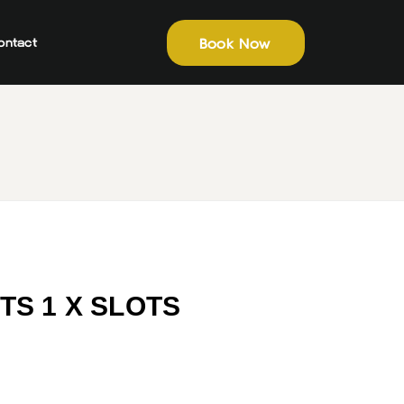
Book Now
ontact
S 1 X SLOTS