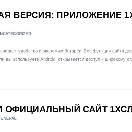
Я ВЕРСИЯ: ПРИЛОЖЕНИЕ 1X
NCATEGORIZED
печивает удобство и экономию батареи. Все функции сайта до
сли вы используете Android, открывается доступ к широкому 
 И ОФИЦИАЛЬНЫЙ САЙТ 1ХС
GENERAL