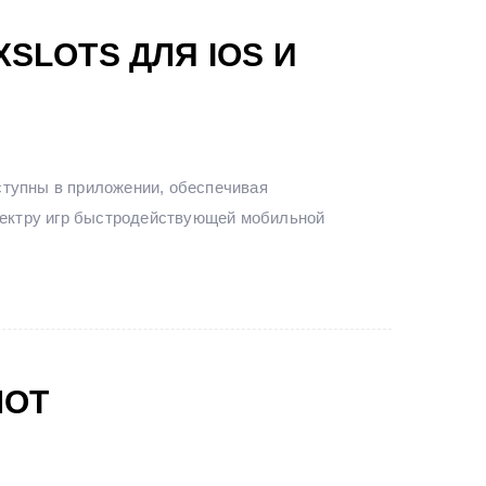
SLOTS ДЛЯ IOS И
ступны в приложении, обеспечивая
спектру игр быстродействующей мобильной
ЛОТ