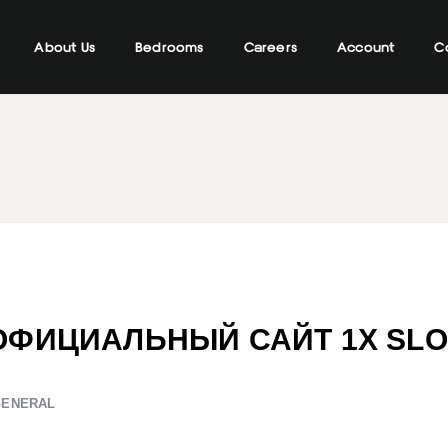
About Us
Bedrooms
Careers
Account
C
ОФИЦИАЛЬНЫЙ САЙТ 1Х SLOT
GENERAL