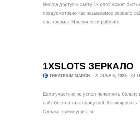
Иногда доступ к сайту 1x слот может быть 
предусмотрено так называемое зеркало сай
платформы. Миссия сети рабочих
1XSLOTS ЗЕРКАЛО
THEATRIUM.MARCH
JUNE 5, 2025
U
Если участник не успел пополнить баланс 
сайт бесплатных вращений. Активировать п
Однако, преимущество