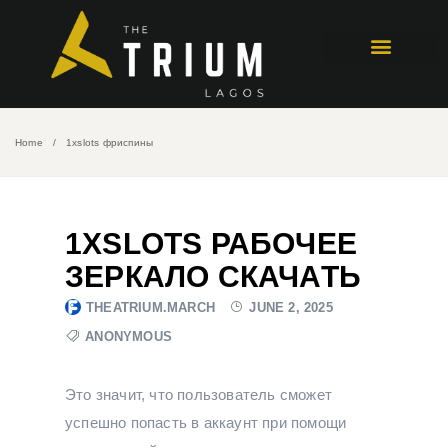
Home
1xslots фриспины
1XSLOTS РАБОЧЕЕ
ЗЕРКАЛО СКАЧАТЬ
THEATRIUM.MARCH
JUNE 2, 2025
ANONYMOUS
Это значит, что пользователь сможет
успешно попасть в аккаунт при помощи