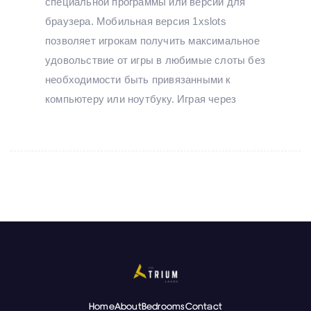
специальной программы или версии для
браузера. Мобильная версия 1xslots
позволяет игрокам получить максимальное
удовольствие от игры в любимые слоты без
необходимости быть привязанными к
компьютеру или ноутбуку. Играя через
Home
About
Bedrooms
Contact