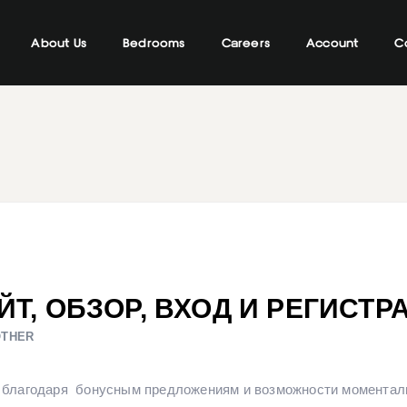
About Us
Bedrooms
Careers
Account
C
, ОБЗОР, ВХОД И РЕГИСТР
OTHER
ь благодаря бонусным предложениям и возможности моментал