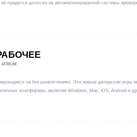
е придется долго из-за автоматизированной системы проверка
РАБОЧЕЕ
ATRIUM
ирующиеся на live развлечениях. Эти живые дилерские игры я
личных платформах, включая Windows, Mac, iOS, Android и д