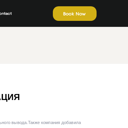
Book Now
ontact
АЦИЯ
ьного вывода.Также компания добавила