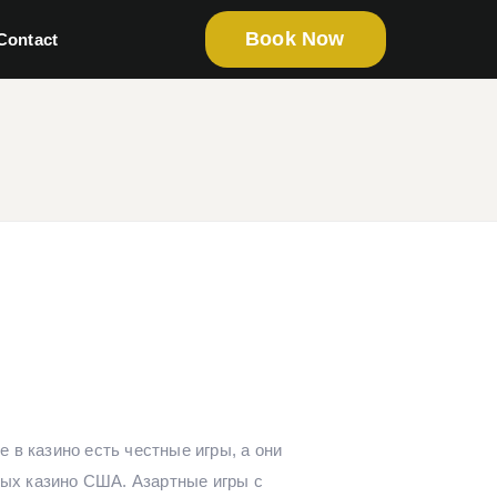
Book Now
Contact
е в казино есть честные игры, а они
ных казино США. Азартные игры с