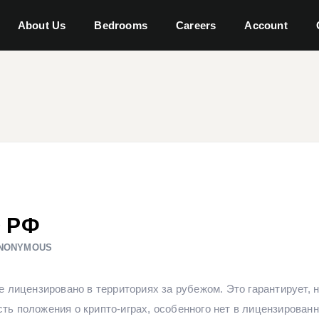
About Us
Bedrooms
Careers
Account
 РФ
NONYMOUS
е лицензировано в территориях за рубежом. Это гарантирует, н
ть положения о крипто-играх, особенного нет в лицензирован