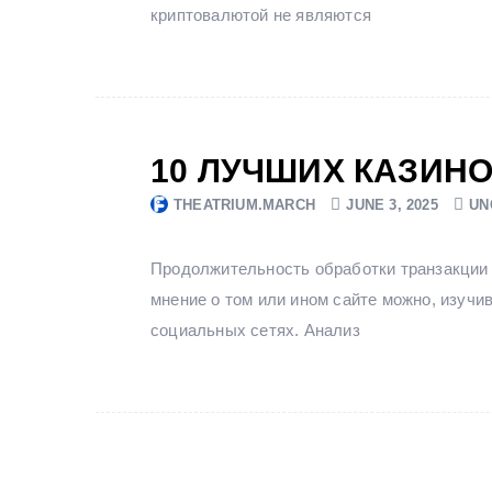
криптовалютой не являются
10 ЛУЧШИХ КАЗИНО
THEATRIUM.MARCH
JUNE 3, 2025
UN
Продолжительность обработки транзакции 
мнение о том или ином сайте можно, изучи
социальных сетях. Анализ