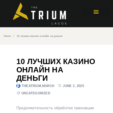
Home
10 лучших казино онлайн на деньги
10 ЛУЧШИХ КАЗИНО
ОНЛАЙН НА
ДЕНЬГИ
THEATRIUM.MARCH
JUNE 3, 2025
UNCATEGORIZED
Продолжительность обработки транзакции