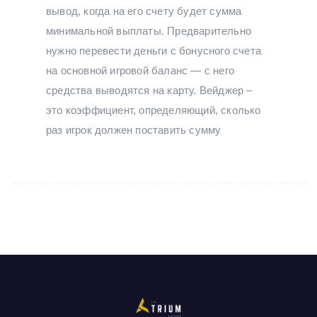
вывод, когда на его счету будет сумма
минимальной выплаты. Предварительно
нужно перевести деньги с бонусного счета
на основной игровой баланс — с него
средства выводятся на карту. Вейджер –
это коэффициент, определяющий, сколько
раз игрок должен поставить сумму