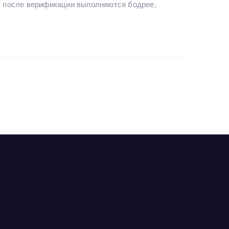
в после верификации выполняются бодрее,