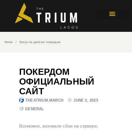
Home
бонус на депозит покердом
ПОКЕРДОМ
ОФИЦИАЛЬНЫЙ
САЙТ
THEATRIUM.MARCH
JUNE 2, 2025
GENERAL
Возможно, возникли сбои на сервере,