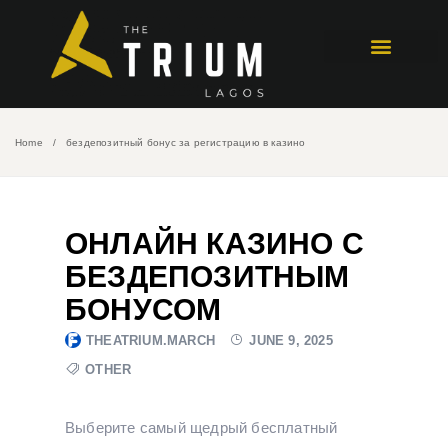
Home
бездепозитный бонус за регистрацию в казино
ОНЛАЙН КАЗИНО С
БЕЗДЕПОЗИТНЫМ
БОНУСОМ
THEATRIUM.MARCH
JUNE 9, 2025
OTHER
Выберите самый щедрый бесплатный