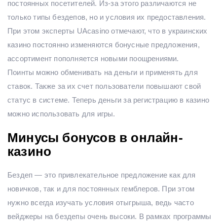
постоянных посетителей. Из-за этого различаются не
только типы бездепов, но и условия их предоставления.
При этом эксперты UAcasino отмечают, что в украинских
казино постоянно изменяются бонусные предложения,
ассортимент пополняется новыми поощрениями.
Поинты можно обменивать на деньги и применять для
ставок. Также за их счет пользователи повышают свой
статус в системе. Теперь деньги за регистрацию в казино
можно использовать для игры.
Минусы бонусов в онлайн-
казино
Бездеп — это привлекательное предложение как для
новичков, так и для постоянных гемблеров. При этом
нужно всегда изучать условия отыгрыша, ведь часто
вейджеры на бездепы очень высоки. В рамках программы