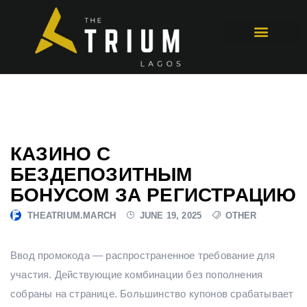
КАЗИНО С
БЕЗДЕПОЗИТНЫМ
БОНУСОМ ЗА РЕГИСТРАЦИЮ
THEATRIUM.MARCH
JUNE 19, 2025
OTHER
Ввод промокода — распространенное требование для
участия. Действующие комбинации без пополнения
собраны на странице. Большинство купонов срабатывает