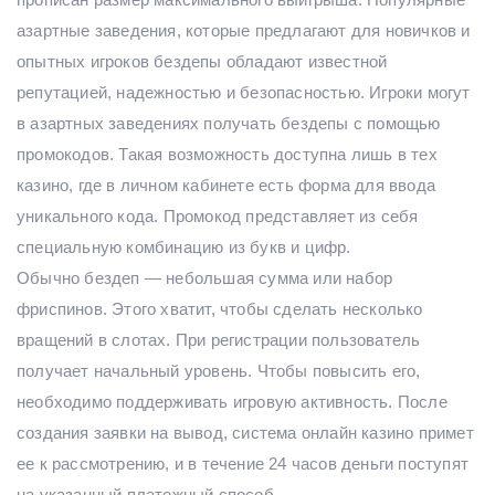
азартные заведения, которые предлагают для новичков и
опытных игроков бездепы обладают известной
репутацией, надежностью и безопасностью. Игроки могут
в азартных заведениях получать бездепы с помощью
промокодов. Такая возможность доступна лишь в тех
казино, где в личном кабинете есть форма для ввода
уникального кода. Промокод представляет из себя
специальную комбинацию из букв и цифр.
Обычно бездеп — небольшая сумма или набор
фриспинов. Этого хватит, чтобы сделать несколько
вращений в слотах. При регистрации пользователь
получает начальный уровень. Чтобы повысить его,
необходимо поддерживать игровую активность. После
создания заявки на вывод, система онлайн казино примет
ее к рассмотрению, и в течение 24 часов деньги поступят
на указанный платежный способ.