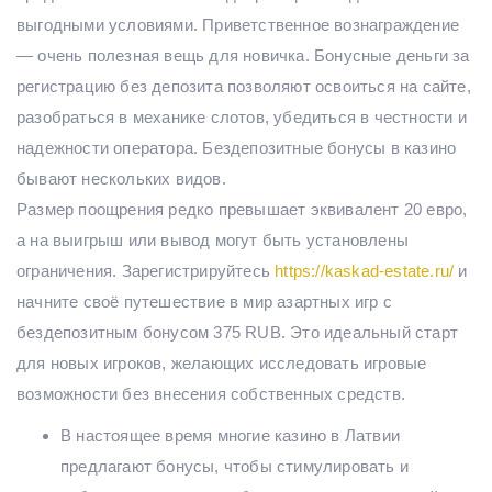
выгодными условиями. Приветственное вознаграждение
— очень полезная вещь для новичка. Бонусные деньги за
регистрацию без депозита позволяют освоиться на сайте,
разобраться в механике слотов, убедиться в честности и
надежности оператора. Бездепозитные бонусы в казино
бывают нескольких видов.
Размер поощрения редко превышает эквивалент 20 евро,
а на выигрыш или вывод могут быть установлены
ограничения. Зарегистрируйтесь
https://kaskad-estate.ru/
и
начните своё путешествие в мир азартных игр с
бездепозитным бонусом 375 RUB. Это идеальный старт
для новых игроков, желающих исследовать игровые
возможности без внесения собственных средств.
В настоящее время многие казино в Латвии
предлагают бонусы, чтобы стимулировать и