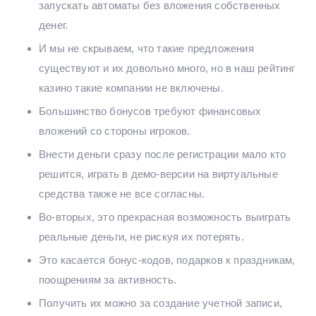
запускать автоматы без вложения собственных
денег.
И мы не скрываем, что такие предложения
существуют и их довольно много, но в наш рейтинг
казино такие компании не включены.
Большинство бонусов требуют финансовых
вложений со стороны игроков.
Внести деньги сразу после регистрации мало кто
решится, играть в демо-версии на виртуальные
средства также не все согласны.
Во-вторых, это прекрасная возможность выиграть
реальные деньги, не рискуя их потерять.
Это касается бонус-кодов, подарков к праздникам,
поощрениям за активность.
Получить их можно за создание учетной записи,