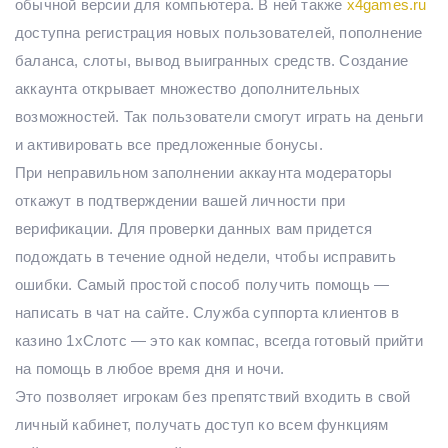
обычной версии для компьютера. В ней также
x4games.ru
доступна регистрация новых пользователей, пополнение
баланса, слоты, вывод выигранных средств. Создание
аккаунта открывает множество дополнительных
возможностей. Так пользователи смогут играть на деньги
и активировать все предложенные бонусы.
При неправильном заполнении аккаунта модераторы
откажут в подтверждении вашей личности при
верификации. Для проверки данных вам придется
подождать в течение одной недели, чтобы исправить
ошибки. Самый простой способ получить помощь —
написать в чат на сайте. Служба суппорта клиентов в
казино 1xСлотс — это как компас, всегда готовый прийти
на помощь в любое время дня и ночи.
Это позволяет игрокам без препятствий входить в свой
личный кабинет, получать доступ ко всем функциям