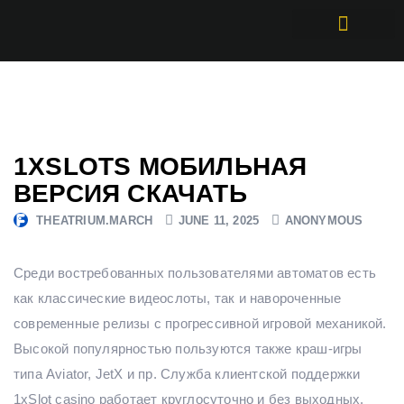
1XSLOTS МОБИЛЬНАЯ
ВЕРСИЯ СКАЧАТЬ
THEATRIUM.MARCH
JUNE 11, 2025
ANONYMOUS
Среди востребованных пользователями автоматов есть
как классические видеослоты, так и навороченные
современные релизы с прогрессивной игровой механикой.
Высокой популярностью пользуются также краш-игры
типа Aviator, JetX и пр. Служба клиентской поддержки
1xSlot casino работает круглосуточно и без выходных.