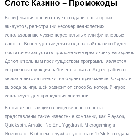
Слотс Казино – Промокоды
Верификация препятствует созданию повторных
аккаунтов, регистрации несовершеннолетних,
использованию чужих персональных или финансовых
данных. Впоследствии для входа на сайт казино будет
достаточно запустить приложение через иконку на экране.
Дополнительным преимуществом программы является
встроенная функция рабочего зеркала. Адрес рабочего
зеркала автоматически подбирает приложение. Скорость
вывода выигрышей зависит от способа, который игрок
использует для проведения операции.
В списке поставщиков лицензионного софта
представлены такие известные компании, как Playson,
Quickspin, Amatic, NetEnt, Yggdrasil, Microgaming и
Novomatic. В общем, служба суппорта в 1xSlots создана