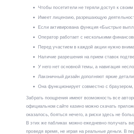
Чтобы посетители не теряли доступ к своим
Имеет лицензию, разрешающую деятельность
Если активирована функция «Быстрые выплат
Оператор работает с несколькими финансо
Перед участием в каждой акции нужно внима
Наличие разрешения на прием ставок подтв
У него нет основной темы, а навигация несл
Лаконичный дизайн дополняют яркие детали
Она функционирует совместно с браузером, 
Забрать поощрения имеют возможность все автори
официальном сайте казино можно скачать приложен
оказалось, бояться нечего, а риски здесь не бол
В этих же пабликах можно ежедневно получать ва
проведя время, не играя на реальные деньги. В п