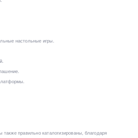
.
тельные настольные игры.
й.
глашение.
 платформы.
ры также правильно каталогизированы, благодаря