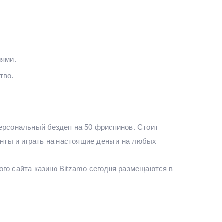
иями.
тво.
персональный бездеп на 50 фриспинов. Стоит
унты и играть на настоящие деньги на любых
го сайта казино Bitzamo сегодня размещаются в