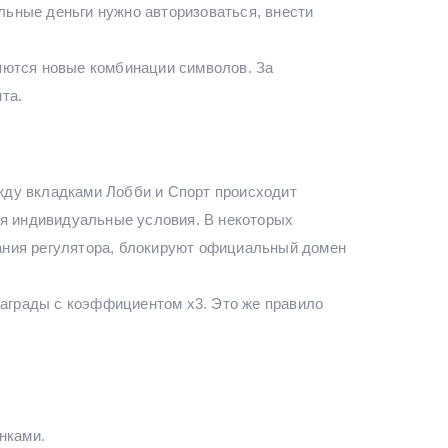
альные деньги нужно авторизоваться, внести
яются новые комбинации символов. За
та.
ежду вкладками Лобби и Спорт происходит
ся индивидуальные условия. В некоторых
ания регулятора, блокируют официальный домен
награды с коэффициентом х3. Это же правило
нками.