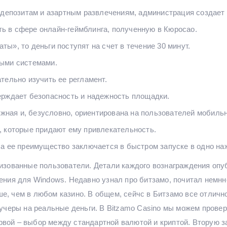
 депозитам и азартным развлечениям, администрация создает 
 в сфере онлайн-геймблинга, полученную в Кюросао.
ы», то деньги поступят на счет в течение 30 минут.
выми системами.
тельно изучить ее регламент.
ерждает безопасность и надежность площадки.
ожная и, безусловно, ориентирована на пользователей мобиль
, которые придают ему привлекательность.
а ее преимущество заключается в быстром запуске в одно наж
зованные пользователи. Детали каждого вознаграждения опуб
ия для Windows. Недавно узнал про битзамо, почитал немнног
ьше, чем в любом казино. В общем, сейчс в Битзамо все отличн
учеры на реальные деньги. В Bitzamo Casino мы можем провер
ервой – выбор между стандартной валютой и криптой. Вторую за