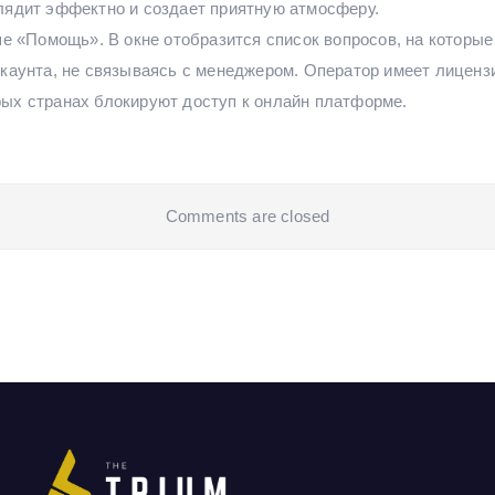
лядит эффектно и создает приятную атмосферу.
ше «Помощь». В окне отобразится список вопросов, на которы
каунта, не связываясь с менеджером. Оператор имеет лицензи
ых странах блокируют доступ к онлайн платформе.
Comments are closed