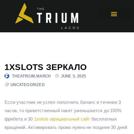
1XSLOTS ЗЕРКАЛО
THEATRIUM.MARCH
JUNE 5, 2025
UNCATEGORIZED
Если участник не успел пополнить баланс в течение 3
часов, то приветственный пакет уменьшается до 100%
фрибета и 30
1xslots официальный сайт
бесплатных
вращений. Активировать промо нужно не позднее 30 дней