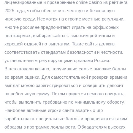
лицензированные и проверенные online casino из рейтинга
2025 года, чтобы обеспечить честную и безопасную
игровую среду. Несмотря на строгие местные регуляции,
многие россияне предпочитают играть на оффшорных
платформах, выбирая сайты с высоким рейтингом и
хорошей отдачей по выплатам. Такие сайты должны
соответствовать стандартам безопасности и честности,
установленным регулирующими органами России.
В него попали казино, получившие самые высокие баллы
во время оценки. Для самостоятельной проверки времени
выплат можно зарегистрироваться и совершить депозит
на небольшую сумму. Потом придется немного поиграть,
чтобы выполнить требование по минимальному обороту.
Наиболее активные игроки сайта азартных игр
зарабатывают специальные баллы и продвигаются таким
образом в программе лояльности. Обладателям высоких