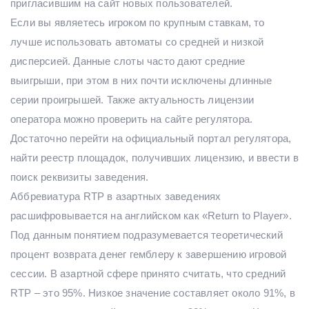
пригласившим на сайт новых пользователей.
Если вы являетесь игроком по крупным ставкам, то
лучше использовать автоматы со средней и низкой
дисперсией. Данные слоты часто дают средние
выигрыши, при этом в них почти исключены длинные
серии проигрышей. Также актуальность лицензии
оператора можно проверить на сайте регулятора.
Достаточно перейти на официальный портал регулятора,
найти реестр площадок, получивших лицензию, и ввести в
поиск реквизиты заведения.
Аббревиатура RTP в азартных заведениях
расшифровывается на английском как «Return to Player».
Под данным понятием подразумевается теоретический
процент возврата денег гемблеру к завершению игровой
сессии. В азартной сфере принято считать, что средний
RTP – это 95%. Низкое значение составляет около 91%, в