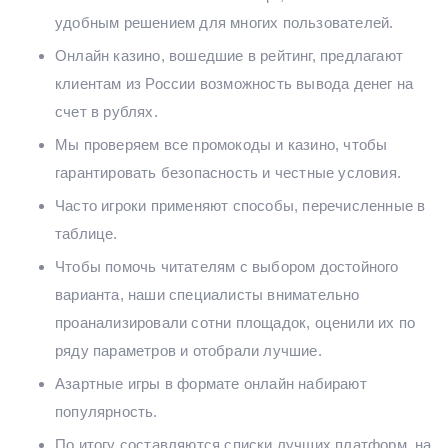
удобным решением для многих пользователей.
Онлайн казино, вошедшие в рейтинг, предлагают
клиентам из России возможность вывода денег на
счет в рублях.
Мы проверяем все промокоды и казино, чтобы
гарантировать безопасность и честные условия.
Часто игроки применяют способы, перечисленные в
таблице.
Чтобы помочь читателям с выбором достойного
варианта, наши специалисты внимательно
проанализировали сотни площадок, оценили их по
ряду параметров и отобрали лучшие.
Азартные игры в формате онлайн набирают
популярность.
По итогу составляются списки лучших платформ, на