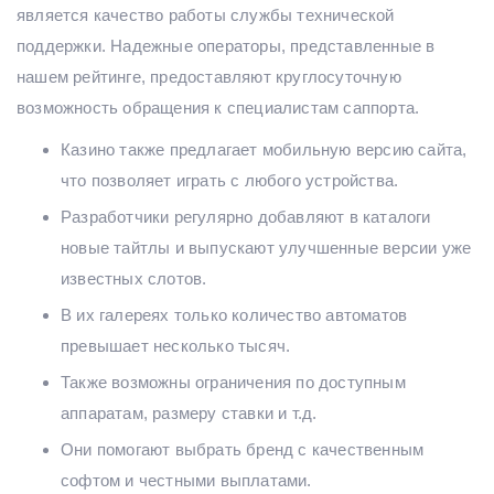
является качество работы службы технической
поддержки. Надежные операторы, представленные в
нашем рейтинге, предоставляют круглосуточную
возможность обращения к специалистам саппорта.
Казино также предлагает мобильную версию сайта,
что позволяет играть с любого устройства.
Разработчики регулярно добавляют в каталоги
новые тайтлы и выпускают улучшенные версии уже
известных слотов.
В их галереях только количество автоматов
превышает несколько тысяч.
Также возможны ограничения по доступным
аппаратам, размеру ставки и т.д.
Они помогают выбрать бренд с качественным
софтом и честными выплатами.