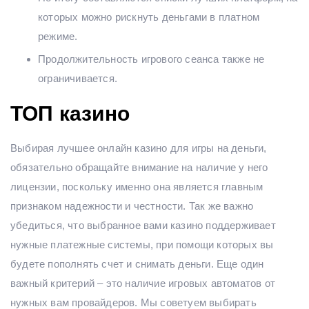
которых можно рискнуть деньгами в платном
режиме.
Продолжительность игрового сеанса также не
ограничивается.
ТОП казино
Выбирая лучшее онлайн казино для игры на деньги,
обязательно обращайте внимание на наличие у него
лицензии, поскольку именно она является главным
признаком надежности и честности. Так же важно
убедиться, что выбранное вами казино поддерживает
нужные платежные системы, при помощи которых вы
будете пополнять счет и снимать деньги. Еще один
важный критерий – это наличие игровых автоматов от
нужных вам провайдеров. Мы советуем выбирать