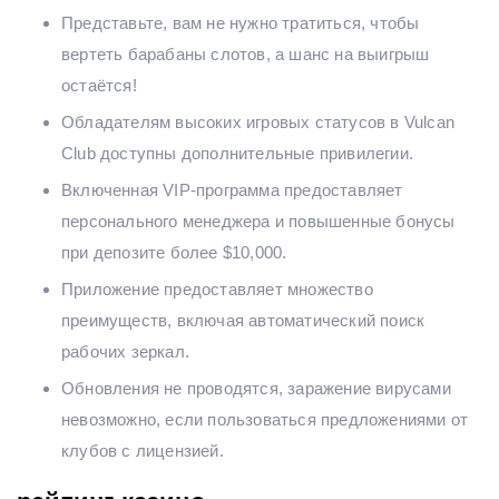
Представьте, вам не нужно тратиться, чтобы
вертеть барабаны слотов, а шанс на выигрыш
остаётся!
Обладателям высоких игровых статусов в Vulcan
Club доступны дополнительные привилегии.
Включенная VIP-программа предоставляет
персонального менеджера и повышенные бонусы
при депозите более $10,000.
Приложение предоставляет множество
преимуществ, включая автоматический поиск
рабочих зеркал.
Обновления не проводятся, заражение вирусами
невозможно, если пользоваться предложениями от
клубов с лицензией.