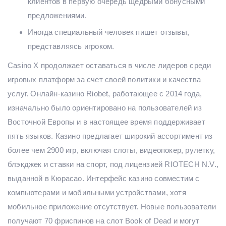
клиентов в первую очередь щедрыми бонусными
предложениями.
Иногда специальный человек пишет отзывы,
представляясь игроком.
Casino X продолжает оставаться в числе лидеров среди
игровых платформ за счет своей политики и качества
услуг. Онлайн-казино Riobet, работающее с 2014 года,
изначально было ориентировано на пользователей из
Восточной Европы и в настоящее время поддерживает
пять языков. Казино предлагает широкий ассортимент из
более чем 2900 игр, включая слоты, видеопокер, рулетку,
блэкджек и ставки на спорт, под лицензией RIOTECH N.V.,
выданной в Кюрасао. Интерфейс казино совместим с
компьютерами и мобильными устройствами, хотя
мобильное приложение отсутствует. Новые пользователи
получают 70 фриспинов на слот Book of Dead и могут