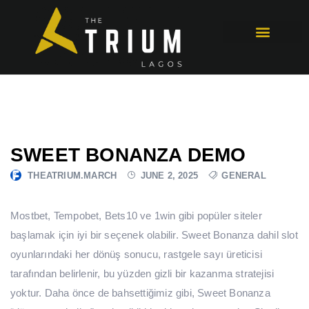
SWEET BONANZA DEMO
THEATRIUM.MARCH
JUNE 2, 2025
GENERAL
Mostbet, Tempobet, Bets10 ve 1win gibi popüler siteler
başlamak için iyi bir seçenek olabilir. Sweet Bonanza dahil slot
oyunlarındaki her dönüş sonucu, rastgele sayı üreticisi
tarafından belirlenir, bu yüzden gizli bir kazanma stratejisi
yoktur. Daha önce de bahsettiğimiz gibi, Sweet Bonanza