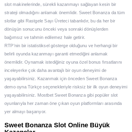
slot makinelerinde, sürekli kazanmayı sağlayan kesin bir
strateji olmadığını anlamak önemlidir. Sweet Bonanza da tüm
slotlar gibi Rastgele Sayı Üreteci tabanlıdır, bu da her bir
dönüşün sonucunu önceki veya sonraki dönüşlerden
bağımsız ve tahmin edilemez hale getirir.
RTP’nin bir istatistiksel gösterge olduğunu ve herhangi bir
belirli oyunda kazanmayı garanti etmediğini anlamak
önemlidir. Oynamak istediğiniz oyuna özel bonus fırsatlarını
inceleyerke çok daha avantajlı bir oyun deneyimi de
yaşayabilirsiniz. Kazanmak için önceden Sweet Bonanza
demo oyna Türkçe seçenekleriyle risksiz bir ilk oyun deneyimi
yaşayabilirsiniz. Mostbet Sweet Bonanza gibi popüler slot
oyunlarıyla her zaman öne çıkan oyun platformları arasında
yer almayı başarıyor.
Sweet Bonanza Slot Online Büyük