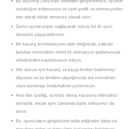
Bu alıştırma çalışması stratejiler geliştirmenize, oyunun
oynaklığını anlamanıza ve canlı grafik ve animasyonları
tam olarak takdir etmenize olanak tanır.
Demo oyuna erişim sağlayarak risksiz bir ilk oyun
deneyimi yaşayabilirsiniz.
Bir kazanç kombinasyonu elde ettiğinizde, katkıda
bulunan sembollerin renkli bir animasyon patlamasıyla
silindirlerden kaybolmasını izleyin.
Her oturum için kazanç ve kayıp limitleri belirlemeyi
düşünün ve bu limitlere ulaştığınızda ara vermekten
veya oynamayı bırakmaktan çekinmeyin.
Ante Bet özelliği, ücretsiz dönüş kazanma ihtimalinizi
artırabilir, ancak aynı zamanda bahis miktarınızı da
artırır.
Bu, oyuncuların geliştiricinin iddia ettiğinden daha sık
meydana gelen ve daha ılımlı kazançları beklemesi