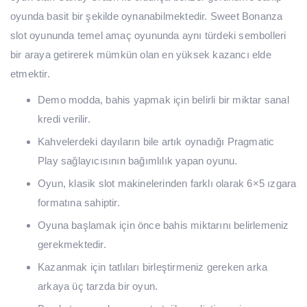
oyunda basit bir şekilde oynanabilmektedir. Sweet Bonanza
slot oyununda temel amaç oyununda aynı türdeki sembolleri
bir araya getirerek mümkün olan en yüksek kazancı elde
etmektir.
Demo modda, bahis yapmak için belirli bir miktar sanal
kredi verilir.
Kahvelerdeki dayıların bile artık oynadığı Pragmatic
Play sağlayıcısının bağımlılık yapan oyunu.
Oyun, klasik slot makinelerinden farklı olarak 6×5 ızgara
formatına sahiptir.
Oyuna başlamak için önce bahis miktarını belirlemeniz
gerekmektedir.
Kazanmak için tatlıları birleştirmeniz gereken arka
arkaya üç tarzda bir oyun.