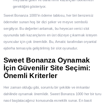
gerektiğini gösteriyor.
Sweet Bonanza 1000’in ödeme tablosu, her biri benzersiz
ödemeler sunan hoş bir dizi şeker ve meyve sembolü
sergiliyor. Bu değerleri anlamak, bu heyecan verici slot
oyununda tatlı kazançlarını en üst düzeye çıkarmak isteyen
oyuncular için çok önemlidir. Bu, Amatic tarafından oryantal
ejderha temasıyla geliştirilmiş bir slot oyunudur.
Sweet Bonanza Oynamak
İçin Güvenilir Site Seçimi:
Önemli Kriterler
Her zaman olduğu gibi, sorumlu bir şekilde ve imkanlar
dahilinde oynamak önemlidir. Sweet Bonanza 1000 her bir turu
nasıl başlatacağınız konusunda esneklik sunar. En basit