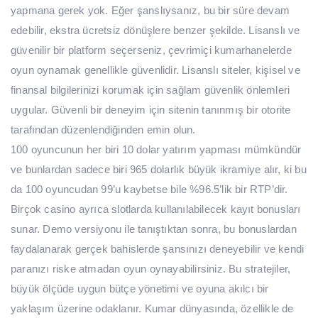
yapmana gerek yok. Eğer şanslıysanız, bu bir süre devam
edebilir, ekstra ücretsiz dönüşlere benzer şekilde. Lisanslı ve
güvenilir bir platform seçerseniz, çevrimiçi kumarhanelerde
oyun oynamak genellikle güvenlidir. Lisanslı siteler, kişisel ve
finansal bilgilerinizi korumak için sağlam güvenlik önlemleri
uygular. Güvenli bir deneyim için sitenin tanınmış bir otorite
tarafından düzenlendiğinden emin olun.
100 oyuncunun her biri 10 dolar yatırım yapması mümkündür
ve bunlardan sadece biri 965 dolarlık büyük ikramiye alır, ki bu
da 100 oyuncudan 99’u kaybetse bile %96.5’lik bir RTP’dir.
Birçok casino ayrıca slotlarda kullanılabilecek kayıt bonusları
sunar. Demo versiyonu ile tanıştıktan sonra, bu bonuslardan
faydalanarak gerçek bahislerde şansınızı deneyebilir ve kendi
paranızı riske atmadan oyun oynayabilirsiniz. Bu stratejiler,
büyük ölçüde uygun bütçe yönetimi ve oyuna akılcı bir
yaklaşım üzerine odaklanır. Kumar dünyasında, özellikle de