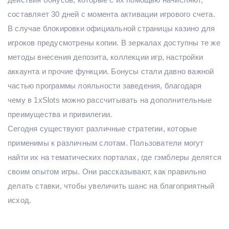
составляет 30 дней с момента активации игрового счета.
В случае блокировки официальной страницы казино для
игроков предусмотрены копии. В зеркалах доступны те же
методы внесения депозита, коллекции игр, настройки
аккаунта и прочие функции. Бонусы стали давно важной
частью программы лояльности заведения, благодаря
чему в 1xSlots можно рассчитывать на дополнительные
преимущества и привилегии.
Сегодня существуют различные стратегии, которые
применимы к различным слотам. Пользователи могут
найти их на тематических порталах, где гэмблеры делятся
своим опытом игры. Они рассказывают, как правильно
делать ставки, чтобы увеличить шанс на благоприятный
исход.