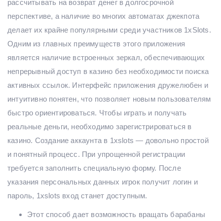
рассчитывать на возврат денег в долгосрочной
перспективе, а наличие во многих автоматах джекпота
делает их крайне популярными среди участников 1xSlots.
Одним из главных преимуществ этого приложения
является наличие встроенных зеркал, обеспечивающих
непрерывный доступ в казино без необходимости поиска
активных ссылок. Интерфейс приложения дружелюбен и
интуитивно понятен, что позволяет новым пользователям
быстро ориентироваться. Чтобы играть и получать
реальные деньги, необходимо зарегистрироваться в
казино. Создание аккаунта в 1xslots — довольно простой
и понятный процесс. При упрощенной регистрации
требуется заполнить специальную форму. После
указания персональных данных игрок получит логин и
пароль, 1xslots вход станет доступным.
Этот способ дает возможность вращать барабаны