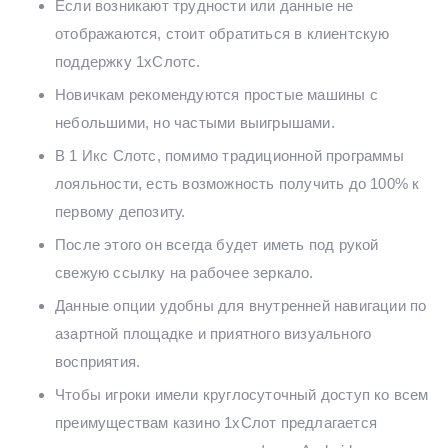
Если возникают трудности или данные не
отображаются, стоит обратиться в клиентскую
поддержку 1хСлотс.
Новичкам рекомендуются простые машины с
небольшими, но частыми выигрышами.
В 1 Икс Слотс, помимо традиционной программы
лояльности, есть возможность получить до 100% к
первому депозиту.
После этого он всегда будет иметь под рукой
свежую ссылку на рабочее зеркало.
Данные опции удобны для внутренней навигации по
азартной площадке и приятного визуального
восприятия.
Чтобы игроки имели круглосуточный доступ ко всем
преимуществам казино 1xСлот предлагается