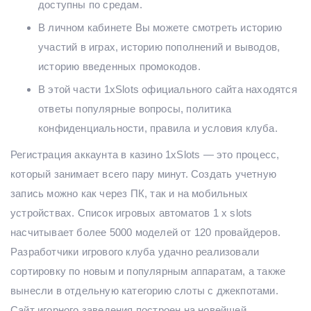
доступны по средам.
В личном кабинете Вы можете смотреть историю
участий в играх, историю пополнений и выводов,
историю введенных промокодов.
В этой части 1xSlots официального сайта находятся
ответы популярные вопросы, политика
конфиденциальности, правила и условия клуба.
Регистрация аккаунта в казино 1xSlots — это процесс,
который занимает всего пару минут. Создать учетную
запись можно как через ПК, так и на мобильных
устройствах. Список игровых автоматов 1 x slots
насчитывает более 5000 моделей от 120 провайдеров.
Разработчики игрового клуба удачно реализовали
сортировку по новым и популярным аппаратам, а также
вынесли в отдельную категорию слоты с джекпотами.
Сайт игорного заведения построен на новейшей