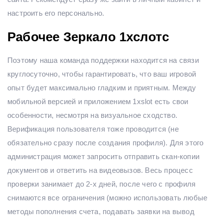
настроить его персонально.
Рабочее Зеркало 1хслотс
Поэтому наша команда поддержки находится на связи
круглосуточно, чтобы гарантировать, что ваш игровой
опыт будет максимально гладким и приятным. Между
мобильной версией и приложением 1xslot есть свои
особенности, несмотря на визуальное сходство.
Верификация пользователя тоже проводится (не
обязательно сразу после создания профиля). Для этого
администрация может запросить отправить скан-копии
документов и ответить на видеовызов. Весь процесс
проверки занимает до 2-х дней, после чего с профиля
снимаются все ограничения (можно использовать любые
методы пополнения счета, подавать заявки на вывод