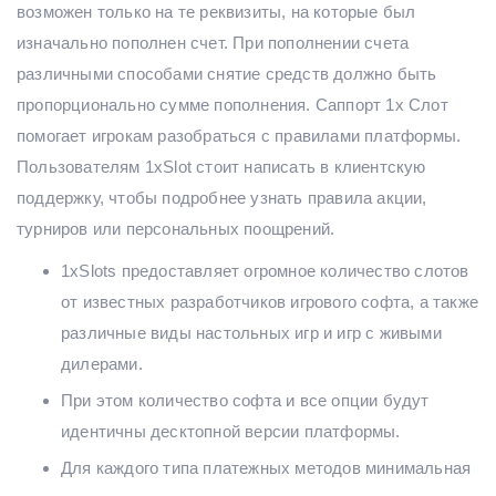
возможен только на те реквизиты, на которые был
изначально пополнен счет. При пополнении счета
различными способами снятие средств должно быть
пропорционально сумме пополнения. Саппорт 1x Слот
помогает игрокам разобраться с правилами платформы.
Пользователям 1xSlot стоит написать в клиентскую
поддержку, чтобы подробнее узнать правила акции,
турниров или персональных поощрений.
1xSlots предоставляет огромное количество слотов
от известных разработчиков игрового софта, а также
различные виды настольных игр и игр с живыми
дилерами.
При этом количество софта и все опции будут
идентичны десктопной версии платформы.
Для каждого типа платежных методов минимальная