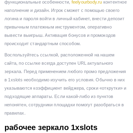
функциональные особенности,
feelyourbody.ru
контентное
наполнение и дизайн. Игрок сможет с помощью своего
логина и пароля войти в личный кабинет, внести депозит
привычным платежным инструментом, оперативно
вывести выигрыш. Активация бонусов и промокодов
происходит стандартным способом.
Воспользуйтесь ссылкой, расположенной на нашем
сайта, по ссылке всегда доступен URL актуального
зеркала. Перед применением любого промо предложения
в 1xslots необходимо изучить его условия. Обычно в них
указываются коэффициент вейджера, сроки «открутки» и
подходящие аппараты. Если какой-либо из пунктов
непонятен, сотрудники площадки помогут разобраться в
правилах.
рабочее зеркало 1xslots