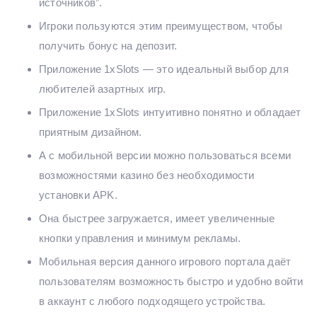
источников”.
Игроки пользуются этим преимуществом, чтобы
получить бонус на депозит.
Приложение 1xSlots — это идеальный выбор для
любителей азартных игр.
Приложение 1xSlots интуитивно понятно и обладает
приятным дизайном.
А с мобильной версии можно пользоваться всеми
возможностями казино без необходимости
установки APK.
Она быстрее загружается, имеет увеличенные
кнопки управления и минимум рекламы.
Мобильная версия данного игрового портала даёт
пользователям возможность быстро и удобно войти
в аккаунт с любого подходящего устройства.