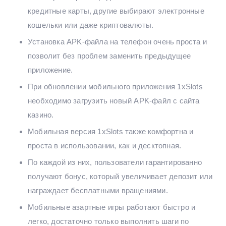
кредитные карты, другие выбирают электронные
кошельки или даже криптовалюты.
Установка APK-файла на телефон очень проста и
позволит без проблем заменить предыдущее
приложение.
При обновлении мобильного приложения 1xSlots
необходимо загрузить новый APK-файл с сайта
казино.
Мобильная версия 1xSlots также комфортна и
проста в использовании, как и десктопная.
По каждой из них, пользователи гарантированно
получают бонус, который увеличивает депозит или
награждает бесплатными вращениями.
Мобильные азартные игры работают быстро и
легко, достаточно только выполнить шаги по