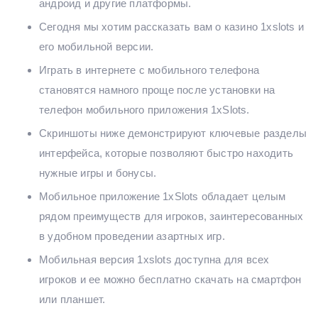
андроид и другие платформы.
Сегодня мы хотим рассказать вам о казино 1xslots и
его мобильной версии.
Играть в интернете с мобильного телефона
становятся намного проще после установки на
телефон мобильного приложения 1xSlots.
Скриншоты ниже демонстрируют ключевые разделы
интерфейса, которые позволяют быстро находить
нужные игры и бонусы.
Мобильное приложение 1xSlots обладает целым
рядом преимуществ для игроков, заинтересованных
в удобном проведении азартных игр.
Мобильная версия 1xslots доступна для всех
игроков и ее можно бесплатно скачать на смартфон
или планшет.