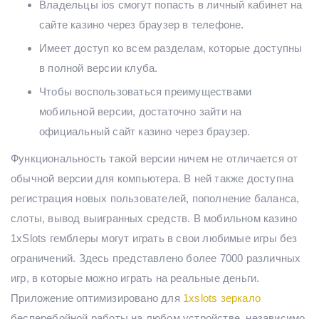
Владельцы ios смогут попасть в личный кабинет на
сайте казино через браузер в телефоне.
Имеет доступ ко всем разделам, которые доступны
в полной версии клуба.
Чтобы воспользоваться преимуществами
мобильной версии, достаточно зайти на
официальный сайт казино через браузер.
Функциональность такой версии ничем не отличается от
обычной версии для компьютера. В ней также доступна
регистрация новых пользователей, пополнение баланса,
слоты, вывод выигранных средств. В мобильном казино
1xSlots гемблеры могут играть в свои любимые игры без
ограничений. Здесь представлено более 7000 различных
игр, в которые можно играть на реальные деньги.
Приложение оптимизировано для
1xslots зеркало
бесперебойной работы на любом устройстве, независимо