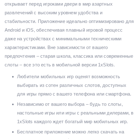
открывает перед игроками двери в мир азартных
развлечений с высоким уровнем удобства и
стабильности. Приложение идеально оптимизировано для
Android и iOS, обеспечивая плавный игровой процесс
даже на устройствах с минимальными техническими
характеристиками. Вне зависимости от вашего
предпочтения – старая школа, классика или современные
слоты – все это есть в мобильной версии 1xSlots.
Любители мобильных игр оценят возможность
выбирать из сотен различных слотов, доступных
для игры прямо с вашего телефона или смартфона.
Независимо от вашего выбора – будь то слоты,
настольные игры или игры с реальными дилерами, в
1xSlots каждого ждет богатый мир мобильных игр.
Бесплатное приложение можно легко скачать на