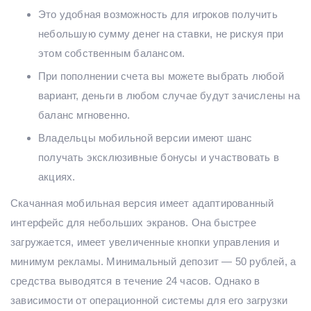
Это удобная возможность для игроков получить
небольшую сумму денег на ставки, не рискуя при
этом собственным балансом.
При пополнении счета вы можете выбрать любой
вариант, деньги в любом случае будут зачислены на
баланс мгновенно.
Владельцы мобильной версии имеют шанс
получать эксклюзивные бонусы и участвовать в
акциях.
Скачанная мобильная версия имеет адаптированный
интерфейс для небольших экранов. Она быстрее
загружается, имеет увеличенные кнопки управления и
минимум рекламы. Минимальный депозит — 50 рублей, а
средства выводятся в течение 24 часов. Однако в
зависимости от операционной системы для его загрузки