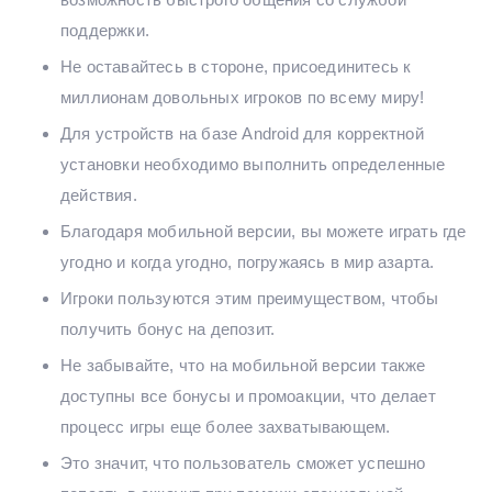
поддержки.
Не оставайтесь в стороне, присоединитесь к
миллионам довольных игроков по всему миру!
Для устройств на базе Android для корректной
установки необходимо выполнить определенные
действия.
Благодаря мобильной версии, вы можете играть где
угодно и когда угодно, погружаясь в мир азарта.
Игроки пользуются этим преимуществом, чтобы
получить бонус на депозит.
Не забывайте, что на мобильной версии также
доступны все бонусы и промоакции, что делает
процесс игры еще более захватывающем.
Это значит, что пользователь сможет успешно