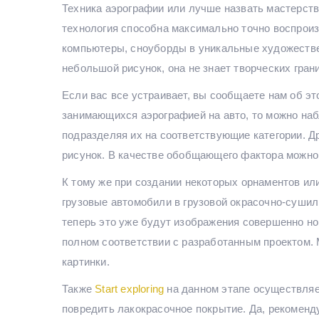
Техника аэрографии или лучше назвать мастерство
технология способна максимально точно воспроиз
компьютеры, сноуборды в уникальные художеств
небольшой рисунок, она не знает творческих гран
Если вас все устраивает, вы сообщаете нам об э
занимающихся аэрографией на авто, то можно на
подразделяя их на соответствующие категории. Др
рисунок. В качестве обобщающего фактора можно 
К тому же при создании некоторых орнаментов ил
грузовые автомобили в грузовой окрасочно-сушил
теперь это уже будут изображения совершенно но
полном соответствии с разработанным проектом.
картинки.
Также
Start exploring
на данном этапе осуществляе
повредить лакокрасочное покрытие. Да, рекоменд