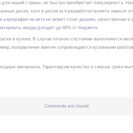
 для нашей страны, но быстро приобретает популярность. На
нные диски, хотя в целом вся разработка проекта зависит о
 аэрография на авто не может стоит дешево, качественная и
материалы иногда доходят до 60% от бюджета.
раски и кузова. В случае плохого состояния выполняются мел
имер, выправление вмятин сопровождается кузовными работами
ходные материалы. Гарантируем качество и сжатые сроки выпо
Comments are closed