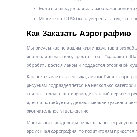
Если вы определились с изображением или у
Можете на 100% быть уверены в том, что об
Как Заказать Аэрографию
Мы рисуем как по вашим картинкам, так и разраб
определенном стиле, просто чтобы “красиво”). Ш
обрабатывается лаком и поддается вторичной су
Как показывает статистика, автомобили с аэрограф
рисункам подразделяется на несколько категорий
клиенты получают сопроводительный сервис и ре
и, если потребуется, делают мелкий кузовной рем
окончательное утверждение.
Многие автовладельцы решают нанести рисунок на 
временная аэрография, то похитителям придется 