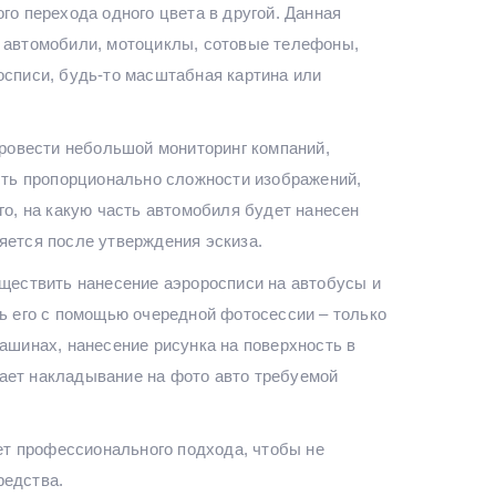
го перехода одного цвета в другой. Данная
д автомобили, мотоциклы, сотовые телефоны,
списи, будь-то масштабная картина или
провести небольшой мониторинг компаний,
ть пропорционально сложности изображений,
го, на какую часть автомобиля будет нанесен
яется после утверждения эскиза.
уществить нанесение аэроросписи на автобусы и
ть его с помощью очередной фотосессии – только
ашинах, нанесение рисунка на поверхность в
ает накладывание на фото авто требуемой
ет профессионального подхода, чтобы не
редства.