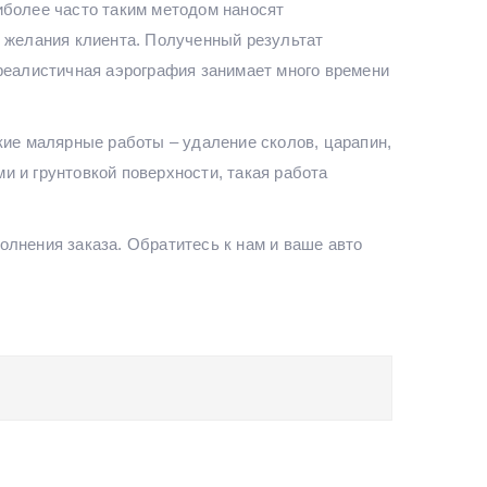
иболее часто таким методом наносят
т желания клиента. Полученный результат
 реалистичная аэрография занимает много времени
кие малярные работы – удаление сколов, царапин,
 и грунтовкой поверхности, такая работа
лнения заказа. Обратитесь к нам и ваше авто