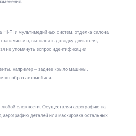
изменения.
 НІ-FI и мультимедийных систем, отделка салона
ь трансмиссию, выполнить доводку двигателя,
льзя не упомянуть вопрос идентификации
менты, например – заднее крыло машины.
няют образ автомобиля.
и любой сложности. Осуществляя аэрографию на
д аэрографию деталей или маскировка остальных