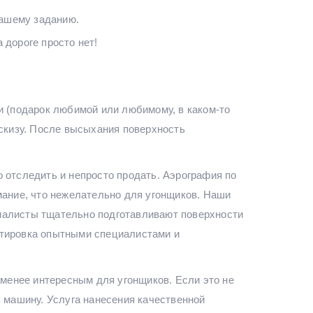
вашему заданию.
 дороге просто нет!
и (подарок любимой или любимому, в каком-то
эскизу. После высыхания поверхность
ко отследить и непросто продать. Аэрография по
мание, что нежелательно для угонщиков. Наши
иалисты тщательно подготавливают поверхности
ектировка опытными специалистами и
 менее интересным для угонщиков. Если это не
ь машину. Услуга нанесения качественной