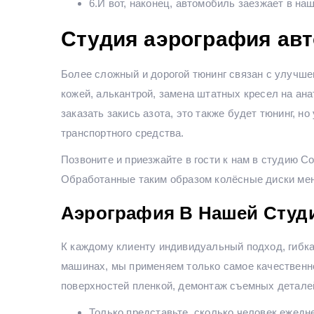
6.И вот, наконец, автомобиль заезжает в н
Студия аэрография ав
Более сложный и дорогой тюнинг связан с улучше
кожей, алькантрой, замена штатных кресел на ана
заказать закись азота, это также будет тюнинг, 
транспортного средства.
Позвоните и приезжайте в гости к нам в студию C
Обработанные таким образом колёсные диски мен
Аэрография В Нашей Студ
К каждому клиенту индивидуальный подход, гибк
машинах, мы применяем только самое качественн
поверхностей пленкой, демонтаж съемных деталей (
Только представьте, сколько человек ежедн