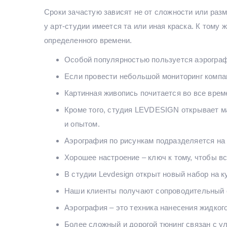
Сроки зачастую зависят не от сложности или разм
у арт-студии имеется та или иная краска. К тому
определенного времени.
Особой популярностью пользуется аэрограф
Если провести небольшой мониторинг компа
Картинная живопись почитается во все време
Кроме того, студия LEVDESIGN открывает ма
и опытом.
Аэрография по рисункам подразделяется на 
Хорошее настроение – ключ к тому, чтобы вс
В студии Levdesign открыт новый набор на 
Наши клиенты получают сопроводительный с
Аэрография – это техника нанесения жидког
Более сложный и дорогой тюнинг связан с 