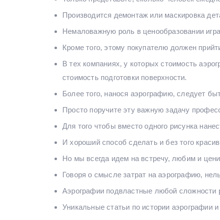
Производится демонтаж или маскировка дета
Немаловажную роль в ценообразовании играе
Кроме того, этому покупателю должен прийти
В тех компаниях, у которых стоимость аэрог
стоимость подготовки поверхности.
Более того, нанося аэрографию, следует бы
Просто поручите эту важную задачу профес
Для того чтобы вместо одного рисунка нане
И хороший способ сделать и без того краси
Но мы всегда идем на встречу, любим и цен
Говоря о смысле затрат на аэрографию, нел
Аэрографии подвластные любой сложности ро
Уникальные статьи по истории аэрографии и