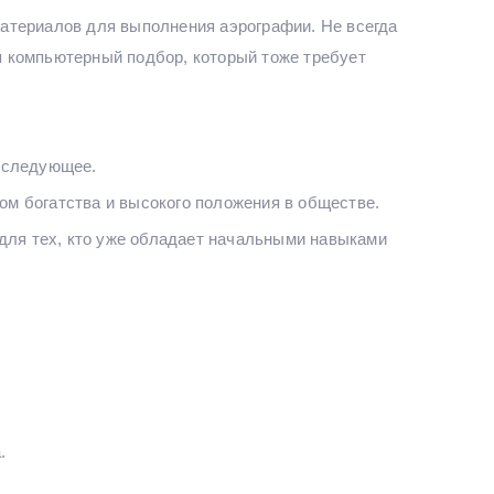
 материалов для выполнения аэрографии. Не всегда
ся компьютерный подбор, который тоже требует
ь следующее.
ком богатства и высокого положения в обществе.
 для тех, кто уже обладает начальными навыками
.