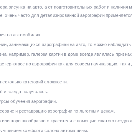
ера рисунка на авто, а от подготовительных работ и наличия
 же, очень часто для детализированной аэрографии применяет
ия на автомобилях.
ний, занимающихся аэрографией на авто, то можно наблюдат
на, например, галерея картин в доме всегда являлась призна
стер-класс по аэрографии как для совсем начинающих, так и
несколько категорий сложности.
ё и всегда получалось.
курсы обучения аэрографии.
ервис и реставрацию аэрографии по льготным ценам.
о или порошкообразного красителя с помощью сжатого воздуха
улучшением комфорта салона автомашины.