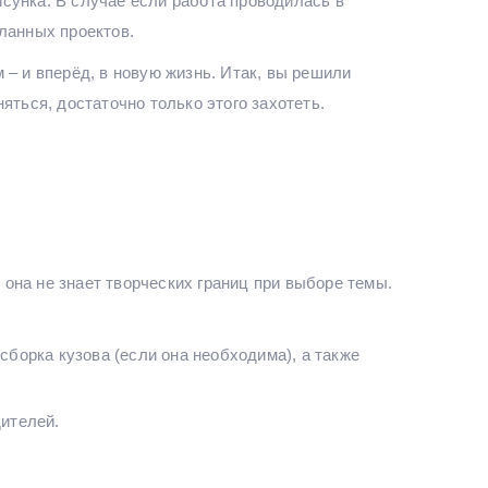
сунка. В случае если работа проводилась в
ланных проектов.
– и вперёд, в новую жизнь. Итак, вы решили
яться, достаточно только этого захотеть.
она не знает творческих границ при выборе темы.
сборка кузова (если она необходима), а также
ителей.