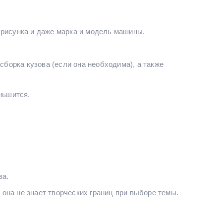
 рисунка и даже марка и модель машины.
сборка кузова (если она необходима), а также
ньшится.
ва.
она не знает творческих границ при выборе темы.