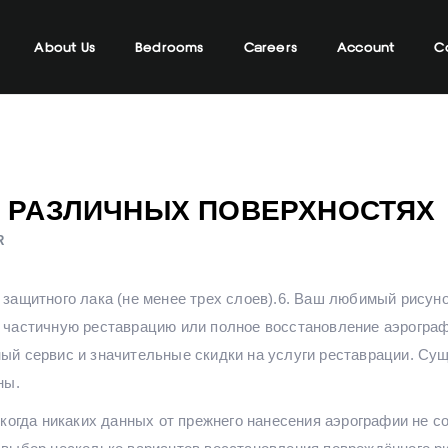
About Us
Bedrooms
Careers
Account
C
И РАЗЛИЧНЫХ ПОВЕРХНОСТЯХ
R
ащитного лака (не менее трех слоев).6. Ваш любимый рисуно
 частичную реставрацию или полное восстановление аэрогра
й сервис и значительные скидки на услуги реставрации. Суще
ны.
 когда никаких данных от прежнего нанесения аэрографии не 