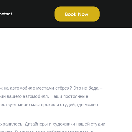
Book Now
ontact
к на автомобиле местами стёрся? Это не беда –
фии вашего автомобиля. Наши постоянные
ствует много мастерских и студий, где можно
сохранилось. Дизайнеры и художники нашей студии